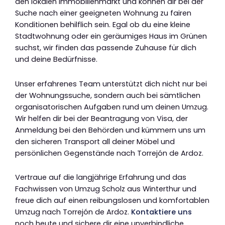
den lokalen Immobilienmarkt und können dir bei der
Suche nach einer geeigneten Wohnung zu fairen
Konditionen behilflich sein. Egal ob du eine kleine
Stadtwohnung oder ein geräumiges Haus im Grünen
suchst, wir finden das passende Zuhause für dich
und deine Bedürfnisse.
Unser erfahrenes Team unterstützt dich nicht nur bei
der Wohnungssuche, sondern auch bei sämtlichen
organisatorischen Aufgaben rund um deinen Umzug.
Wir helfen dir bei der Beantragung von Visa, der
Anmeldung bei den Behörden und kümmern uns um
den sicheren Transport all deiner Möbel und
persönlichen Gegenstände nach Torrejón de Ardoz.
Vertraue auf die langjährige Erfahrung und das
Fachwissen von Umzug Scholz aus Winterthur und
freue dich auf einen reibungslosen und komfortablen
Umzug nach Torrejón de Ardoz.
Kontaktiere uns
noch heute und sichere dir eine unverbindliche