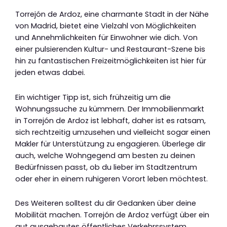
Torrejón de Ardoz, eine charmante Stadt in der Nähe
von Madrid, bietet eine Vielzahl von Möglichkeiten
und Annehmlichkeiten für Einwohner wie dich. Von
einer pulsierenden Kultur- und Restaurant-Szene bis
hin zu fantastischen Freizeitmöglichkeiten ist hier für
jeden etwas dabei.
Ein wichtiger Tipp ist, sich frühzeitig um die
Wohnungssuche zu kümmern. Der Immobilienmarkt
in Torrejón de Ardoz ist lebhaft, daher ist es ratsam,
sich rechtzeitig umzusehen und vielleicht sogar einen
Makler für Unterstützung zu engagieren. Überlege dir
auch, welche Wohngegend am besten zu deinen
Bedürfnissen passt, ob du lieber im Stadtzentrum
oder eher in einem ruhigeren Vorort leben möchtest.
Des Weiteren solltest du dir Gedanken über deine
Mobilität machen. Torrejón de Ardoz verfügt über ein
gut ausgebautes öffentliches Verkehrssystem,