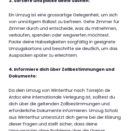
3. Sortiere und packe deine Sachen:
Ein Umzug ist eine grossartige Gelegenheit, um sich
von unnötigem Ballast zu befreien. Gehe Zimmer für
Zimmer durch und entscheide, was du mitnehmen,
verkaufen, spenden oder wegwerfen möchtest.
Packe deine Habseligkeiten sorgfältig in geeignete
Umzugskartons und beschrifte sie deutlich, um das
Auspacken später zu erleichtern.
4. Informiere dich über Zollbestimmungen und
Dokumente:
Da dein Umzug von Winterthur nach Torrejón de
Ardoz eine internationale Verlegung ist, solltest du
dich über die geltenden Zollbestimmungen und
erforderliche Dokumente informieren. Umzug Scholz
aus Winterthur unterstützt dich gerne bei der Klärung
dieser Fragen und stellt sicher, dass deine
Umzugsgüter ohne Probleme über die Grenze