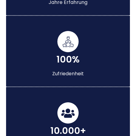
Jahre Erfahrung
100%
Zufriedenheit
10.000+