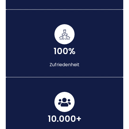
100%
Zufriedenheit
10.000+