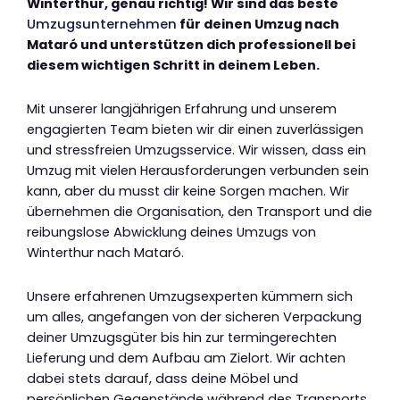
Winterthur, genau richtig! Wir sind das beste
Umzugsunternehmen
für deinen Umzug nach
Mataró und unterstützen dich professionell bei
diesem wichtigen Schritt in deinem Leben.
Mit unserer langjährigen Erfahrung und unserem
engagierten Team bieten wir dir einen zuverlässigen
und stressfreien Umzugsservice. Wir wissen, dass ein
Umzug mit vielen Herausforderungen verbunden sein
kann, aber du musst dir keine Sorgen machen. Wir
übernehmen die Organisation, den Transport und die
reibungslose Abwicklung deines Umzugs von
Winterthur nach Mataró.
Unsere erfahrenen Umzugsexperten kümmern sich
um alles, angefangen von der sicheren Verpackung
deiner Umzugsgüter bis hin zur termingerechten
Lieferung und dem Aufbau am Zielort. Wir achten
dabei stets darauf, dass deine Möbel und
persönlichen Gegenstände während des Transports