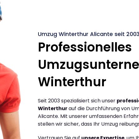
Umzug Winterthur Alicante seit 200
Professionelles
Umzugsuntern
Winterthur
Seit 2003 spezialisiert sich unser
profess
Winterthur
auf die Durchführung von Um
Alicante. Mit unserer umfassenden Erfa
stellen wir sicher, dass Ihr Umzug reibungs
Vertrauen Sie auf
unsere Expertise
, um 