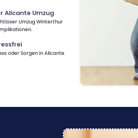
r Alicante Umzug
ahtloser Umzug Winterthur
mplikationen.
essfrei
s oder Sorgen in Alicante