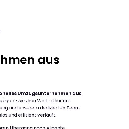
3
ehmen aus
ionelles Umzugsunternehmen aus
zügen zwischen Winterthur und
hrung und unserem dedizierten Team
los und effizient verläuft.
Ihren Übergang nach Alicante