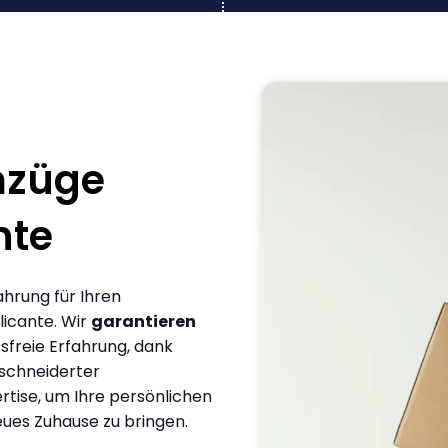
mzüge
nte
ahrung für Ihren
licante. Wir
garantieren
sfreie Erfahrung, dank
schneiderter
rtise, um Ihre persönlichen
eues Zuhause zu bringen.