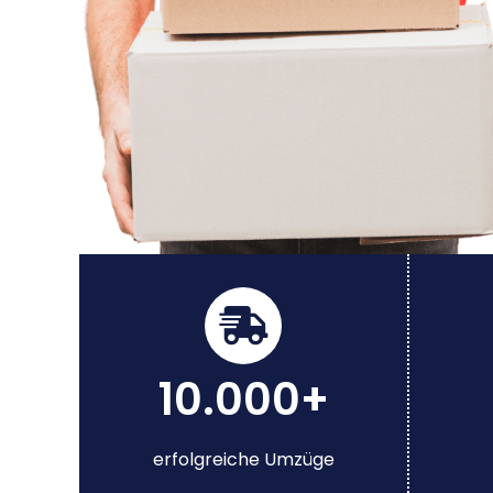
10.000+
erfolgreiche Umzüge