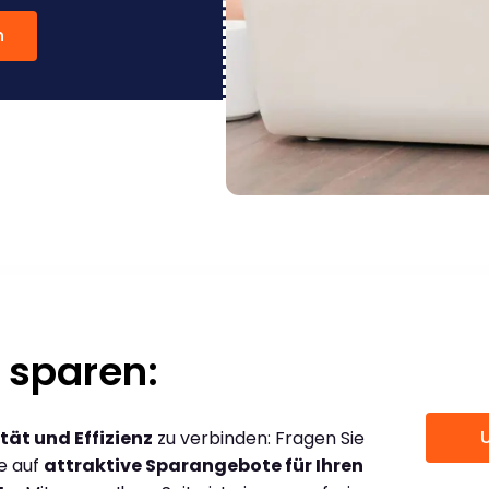
n
 sparen:
tät und Effizienz
zu verbinden: Fragen Sie
ce auf
attraktive Sparangebote für Ihren