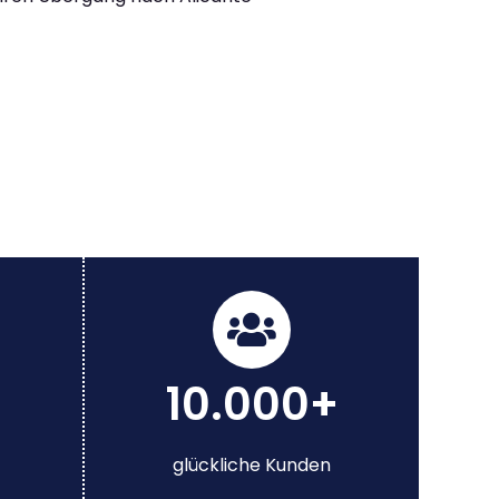
10.000+
glückliche Kunden