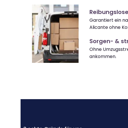
Reibungslose
Garantiert ein n
Alicante ohne Ko
Sorgen- & str
Ohne Umzugsstres
ankommen.