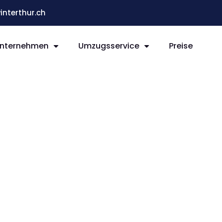
terthur.ch
nternehmen
Umzugsservice
Preise
ur