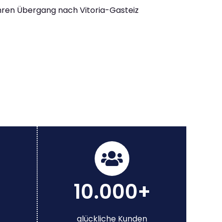
Ihren Übergang nach Vitoria-Gasteiz
10.000+
glückliche Kunden