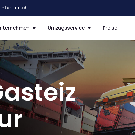
terthur.ch
nternehmen
Umzugsservice
Preise
Gasteiz
ur