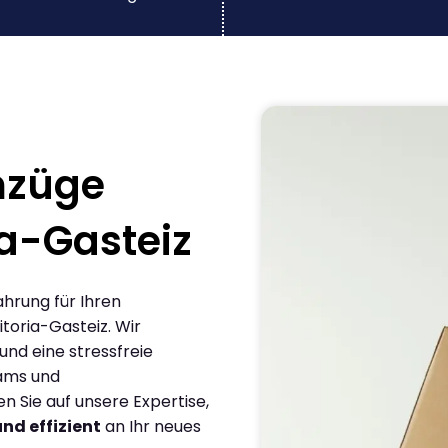
mzüge
ia-Gasteiz
ahrung für Ihren
toria-Gasteiz. Wir
und eine stressfreie
eams und
 Sie auf unsere Expertise,
und effizient
an Ihr neues