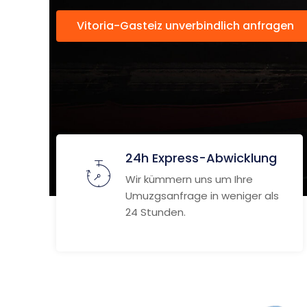
Vitoria-Gasteiz unverbindlich anfragen
24h Express-Abwicklung
Wir kümmern uns um Ihre
Umuzgsanfrage in weniger als
24 Stunden.