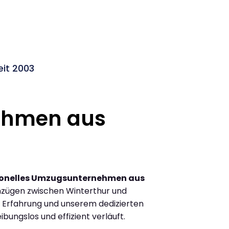
eit 2003
ehmen aus
ionelles Umzugsunternehmen aus
zügen zwischen Winterthur und
n Erfahrung und unserem dedizierten
ibungslos und effizient verläuft.