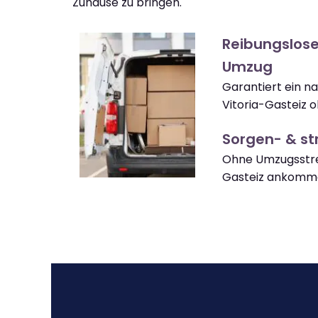
Zuhause zu bringen.
Reibungslose
Umzug
Garantiert ein n
Vitoria-Gasteiz 
Sorgen- & str
Ohne Umzugsstres
Gasteiz ankomm