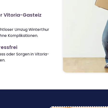
r Vitoria-Gasteiz
ahtloser Umzug Winterthur
ohne Komplikationen.
essfrei
s oder Sorgen in Vitoria-
en.