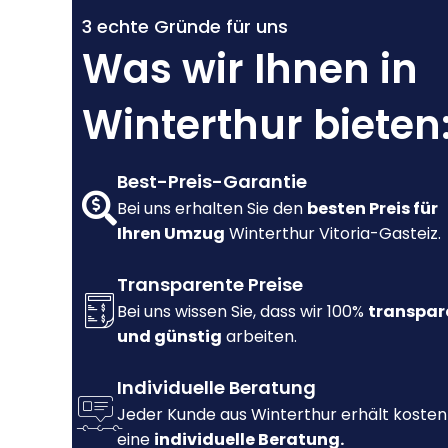
3 echte Gründe für uns
Was wir Ihnen in
Winterthur bieten
Best-Preis-Garantie
Bei uns erhalten Sie den
besten Preis für
Ihren Umzug
Winterthur Vitoria-Gasteiz.
Transparente Preise
Bei uns wissen Sie, dass wir 100%
transpar
und günstig
arbeiten.
Individuelle Beratung
Jeder Kunde aus Winterthur erhält kosten
eine
individuelle Beratung.