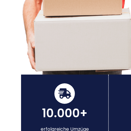
10.000+
erfolgreiche Umzüge