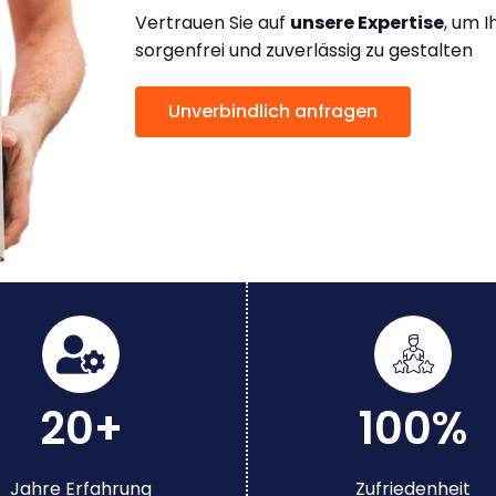
Vertrauen Sie auf
unsere Expertise
, um 
sorgenfrei und zuverlässig zu gestalten
Unverbindlich anfragen
20+
100%
Jahre Erfahrung
Zufriedenheit